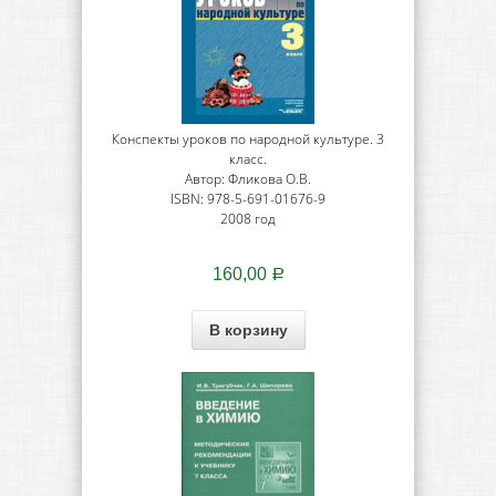
Конспекты уроков по народной культуре. 3
класс.
Автор: Фликова О.В.
ISBN: 978-5-691-01676-9
2008 год
160,00
Р
В корзину