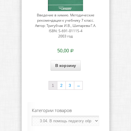
Введение в химию. Методические
рекомендации к учебнику 7 класс.
Автор: Тригубчак И.В., Шипарева Г.А.
ISBN: 5-691-01115-4
2003 год
50,00
Р
В корзину
1
2
3
→
Категории товаров