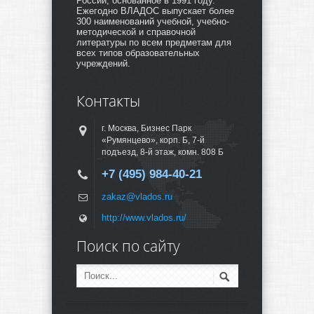
России, основанное в 1991 году.
Ежегодно ВЛАДОС выпускает более
300 наименований учебной, учебно-
методической и справочной
литературы по всем предметам для
всех типов образовательных
учреждений.
Контакты
г. Москва, Бизнес Парк
«Румянцево», корп. Б, 7-й
подъезд, 8-й этаж, комн. 808 Б
+7 (495) 984-40-21
zakaz@vlados.ru
http://www.vlados.ru/
Поиск по сайту