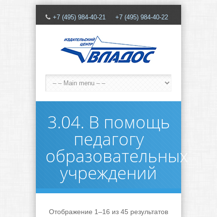
+7 (495) 984-40-21 +7 (495) 984-40-22
3.04. В помощь
педагогу
образовательных
учреждений
Отображение 1–16 из 45 результатов