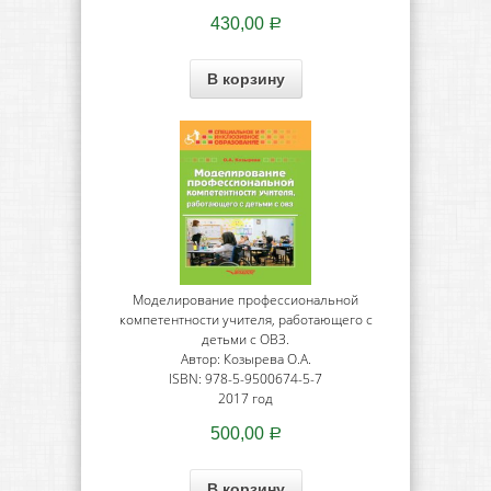
430,00
Р
В корзину
Моделирование профессиональной
компетентности учителя, работающего с
детьми с ОВЗ.
Автор: Козырева О.А.
ISBN: 978-5-9500674-5-7
2017 год
500,00
Р
В корзину