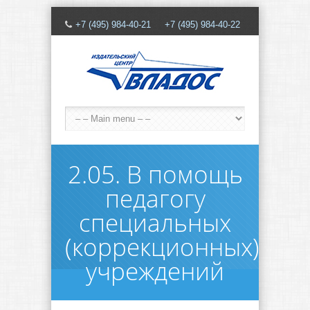
+7 (495) 984-40-21 +7 (495) 984-40-22
2.05. В помощь
педагогу
специальных
(коррекционных)
учреждений