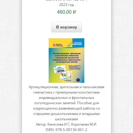
2023 год
460,00
Р
В корзину
Артикуляционная, зрительная и пальчиковая
гимнастика с примерными конспектами
индивидуальных и фронтальных
логопедических занятий. Пособие для
коррекционно-развивающей работы со
старшими дошкольниками и младшими
школьниками
Автор: Канесева И.Г, Коротаева М.И.
ISBN: 978-5-00136-061-2