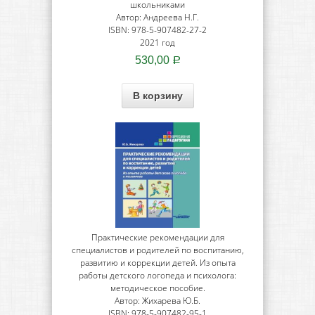
школьниками
Автор: Андреева Н.Г.
ISBN: 978-5-907482-27-2
2021 год
530,00
Р
В корзину
Практические рекомендации для
специалистов и родителей по воспитанию,
развитию и коррекции детей. Из опыта
работы детского логопеда и психолога:
методическое пособие.
Автор: Жихарева Ю.Б.
ISBN: 978-5-907482-95-1