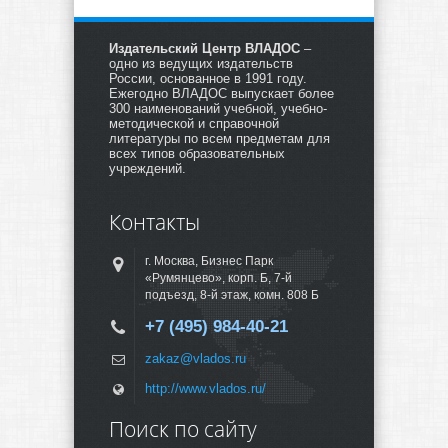
Издательский Центр ВЛАДОС
–
одно из ведущих издательств
России, основанное в 1991 году.
Ежегодно ВЛАДОС выпускает более
300 наименований учебной, учебно-
методической и справочной
литературы по всем предметам для
всех типов образовательных
учреждений.
Контакты
г. Москва, Бизнес Парк
«Румянцево», корп. Б, 7-й
подъезд, 8-й этаж, комн. 808 Б
+7 (495) 984-40-21
zakaz@vlados.ru
http://www.vlados.ru/
Поиск по сайту