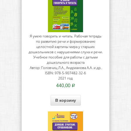
Я умею говорить и читать. Рабочая тетрадь
по развитию речи и формированию
целостной картины мира у старших
дошкольников с нарушениями слуха и речи.
Учебное пособие для работы с детьми
дошкольного возраста
Автор: Головчиц Л.А., Андрианова А.А. и др.
ISBN: 978-5-907482-32-6
2021 год
440,00
Р
В корзину