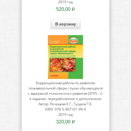
2019 год
520,00
Р
В корзину
Коррекционная работа по развитию
познавательной сферы глухих обучающихся
с задержкой психического развития (ЗПР) – 2-
е издание, переработанное и дополненное
Автор: Речицкая Е.Г., Гущина Т.К.
ISBN: 978-5-907101-99-9
2019 год
320,00
Р