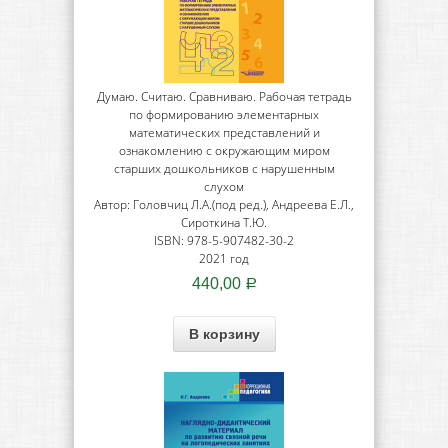
Думаю. Считаю. Сравниваю. Рабочая тетрадь
по формированию элементарных
математических представлений и
ознакомлению с окружающим миром
старших дошкольников с нарушенным
слухом
Автор: Головчиц Л.А.(под ред.), Андреева Е.Л.,
Сироткина Т.Ю.
ISBN: 978-5-907482-30-2
2021 год
440,00
Р
В корзину