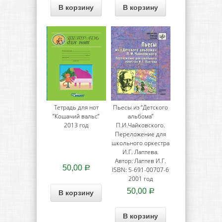
В корзину
В корзину
Тетрадь для нот
Пьесы из “Детского
”Кошачий вальс”
альбома”
2013 год
П.И.Чайковского.
Переложение для
школьного оркестра
И.Г. Лаптева.
Автор: Лаптев И.Г.
50,00
Р
ISBN: 5-691-00707-6
2001 год
50,00
Р
В корзину
В корзину