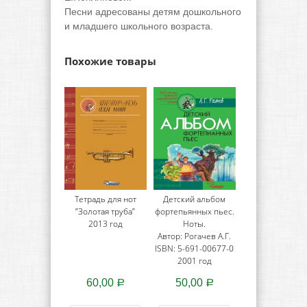
Песни адресованы детям дошкольного
и младшего школьного возраста.
Похожие товары
Тетрадь для нот
Детский альбом
”Золотая труба”
фортепьянных пьес.
2013 год
Ноты.
Автор: Рогачев А.Г.
ISBN: 5-691-00677-0
2001 год
60,00
50,00
Р
Р