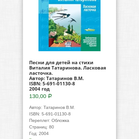
Песни для детей на стихи
Виталия Татаринова. Ласковая
ласточка.
Автор: Татаринов В.М.
ISBN: 5-691-01130-8
2004 год
130,00
Р
Автор
:
Татаринов В.М.
ISBN
:
5-691-01130-8
Переплет
:
Обложка
Страниц
:
80
Год
:
2004