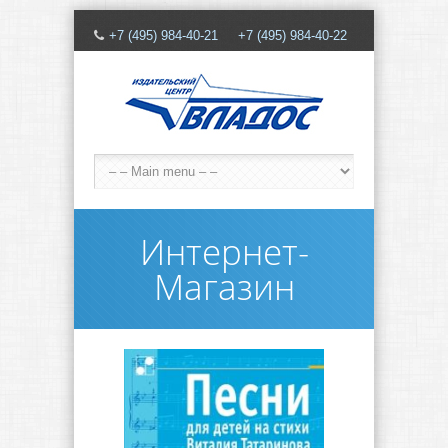
+7 (495) 984-40-21 +7 (495) 984-40-22
Интернет-
Магазин