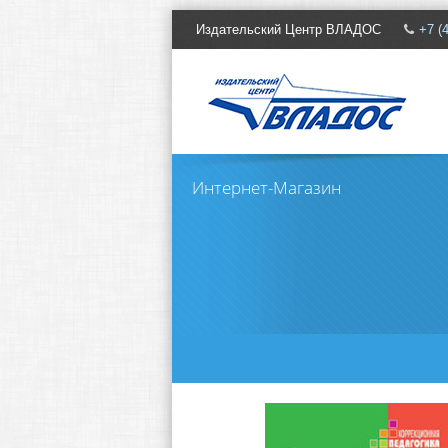
Издательcкий Центр ВЛАДОС
+7 (
Интернет-Магазин