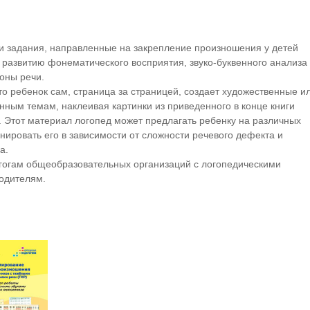
и задания, направленные на закрепление произношения у детей
о развитию фонематического восприятия, звуко-буквенного анализа
оны речи.
то ребенок сам, страница за страницей, создает художественные и
нным темам, наклеивая картинки из приведенного в конце книги
. Этот материал логопед может предлагать ребенку на различных
нировать его в зависимости от сложности речевого дефекта и
а.
гогам общеобразовательных организаций с логопедическими
родителям.