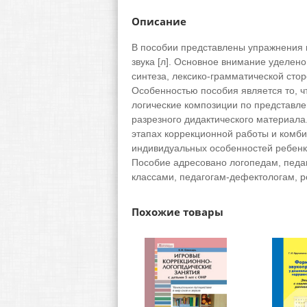
Описание
В пособии представлены упражнения 
звука [л]. Основное внимание уделен
синтеза, лексико-грамматической стор
Особенностью пособия является то, ч
логические композиции по представле
разрезного дидактического материала
этапах коррекционной работы и комби
индивидуальных особенностей ребенк
Пособие адресовано логопедам, педа
классами, педагогам-дефектологам, 
Похожие товары