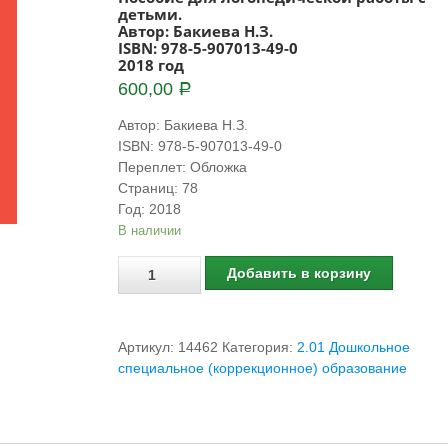
детьми.
Автор: Бакиева Н.З.
ISBN: 978-5-907013-49-0
2018 год
600,00
Р
Автор
:
Бакиева Н.З.
ISBN
:
978-5-907013-49-0
Переплет
:
Обложка
Страниц
:
78
Год
:
2018
В наличии
Количество
Добавить в корзину
Артикул:
14462
Категория:
2.01 Дошкольное
специальное (коррекционное) образование