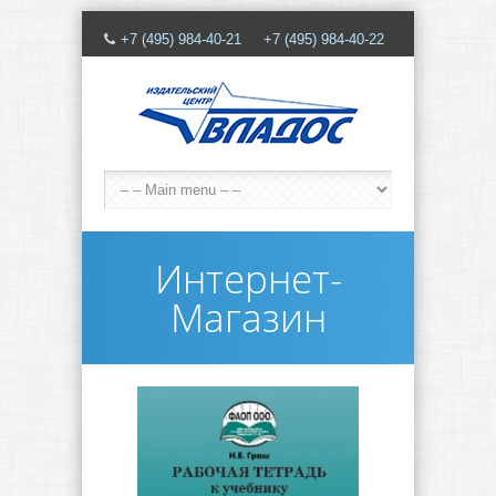
+7 (495) 984-40-21 +7 (495) 984-40-22
Интернет-
Магазин