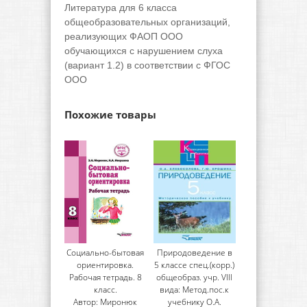
Литература для 6 класса
общеобразовательных организаций,
реализующих ФАОП ООО
обучающихся с нарушением слуха
(вариант 1.2) в соответствии с ФГОС
ООО
Похожие товары
Социально-бытовая
Природоведение в
ориентировка.
5 классе спец.(корр.)
Рабочая тетрадь. 8
общеобраз. учр. VIII
класс.
вида: Метод.пос.к
Автор: Миронюк
учебнику О.А.