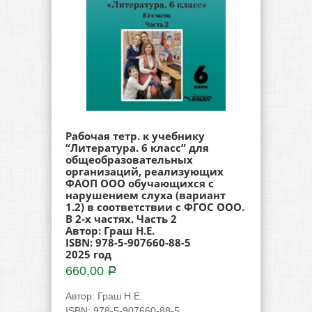
Рабочая тетр. к учебнику
“Литература. 6 класс” для
общеобразовательных
организаций, реализующих
ФАОП ООО обучающихся с
нарушением слуха (вариант
1.2) в соответствии с ФГОС ООО.
В 2-х частях. Часть 2
Автор: Граш Н.Е.
ISBN: 978-5-907660-88-5
2025 год
660,00
Р
Автор
:
Граш Н.Е.
ISBN
:
978-5-907660-88-5