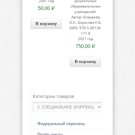
2001 год
дошкольных
образовательных
50,00
Р
учреждений.
Автор: Козырева
О.А., Борисова Н.Б.
В корзину
ISBN: 978-5-00136-
171-8
2021 год
750,00
Р
В корзину
Категории товаров
Федеральный перечень
Прайс-листы