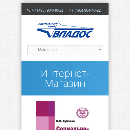
+7 (495) 984-40-21 +7 (495) 984-40-22
Интернет-
Магазин