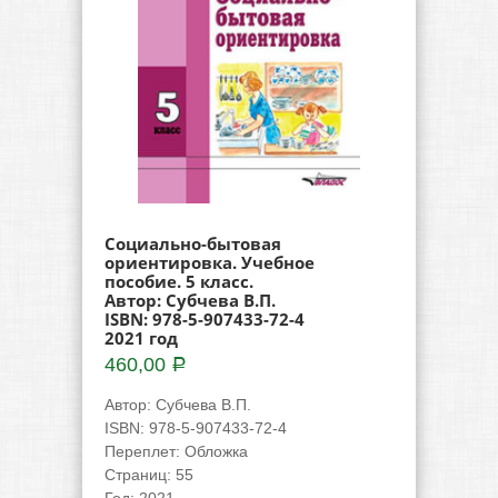
Социально-бытовая
ориентировка. Учебное
пособие. 5 класс.
Автор: Субчева В.П.
ISBN: 978-5-907433-72-4
2021 год
460,00
Р
Автор
:
Субчева В.П.
ISBN
:
978-5-907433-72-4
Переплет
:
Обложка
Страниц
:
55
Год
:
2021