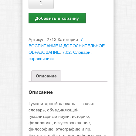
Количество
Добавить в корзину
Артикул:
2713
Категории:
7.
ВОСПИТАНИЕ И ДОПОЛНИТЕЛЬНОЕ
ОБРАЗОВАНИЕ
,
7.02. Словари,
справочники
Описание
Описание
Гуманитарный словарь — значит
словарь, объединяющий
гуманитарные науки: историю,
филологию, искусствоведение,
философию, этнографию и пр.
Читатель найдет в нем информацию о