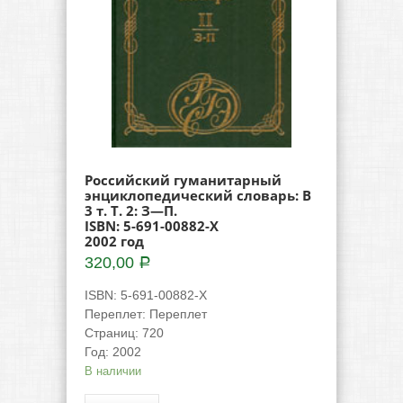
Российский гуманитарный
энциклопедический словарь: В
3 т. Т. 2: З—П.
ISBN: 5-691-00882-Х
2002 год
320,00
Р
ISBN
:
5-691-00882-Х
Переплет
:
Переплет
Страниц
:
720
Год
:
2002
В наличии