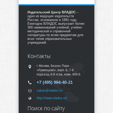
Издательский Центр ВЛАДОС
–
одно из ведущих издательств
России, основанное в 1991 году.
Ежегодно ВЛАДОС выпускает более
300 наименований учебной, учебно-
методической и справочной
литературы по всем предметам для
всех типов образовательных
учреждений.
Контакты
г. Москва, Бизнес Парк
«Румянцево», корп. Б, 7-й
подъезд, 8-й этаж, комн. 808 Б
+7 (495) 984-40-21
zakaz@vlados.ru
http://www.vlados.ru/
Поиск по сайту