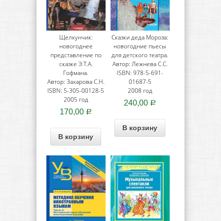
Щелкунчик:
Сказки деда Мороза:
новогоднее
новогодние пьесы
представление по
для детского театра.
сказке Э.Т.А.
Автор: Лежнева С.С.
Гофмана.
ISBN: 978-5-691-
Автор: Захарова С.Н.
01687-5
ISBN: 5-305-00128-5
2008 год
2005 год
240,00
Р
170,00
Р
В корзину
В корзину