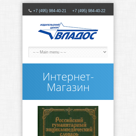
+7 (495) 984-40-21 +7 (495) 984-40-22
Интернет-
Магазин