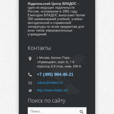
Издательский Центр ВЛАДОС
–
одно из ведущих издательств
России, основанное в 1991 году.
Ежегодно ВЛАДОС выпускает более
300 наименований учебной, учебно-
методической и справочной
литературы по всем предметам для
всех типов образовательных
учреждений.
Контакты
г. Москва, Бизнес Парк
«Румянцево», корп. Б, 7-й
подъезд, 8-й этаж, комн. 808 Б
+7 (495) 984-40-21
zakaz@vlados.ru
http://www.vlados.ru/
Поиск по сайту