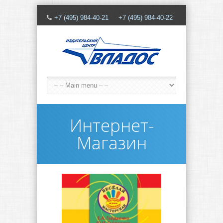
+7 (495) 984-40-21 +7 (495) 984-40-22
Интернет-
Магазин