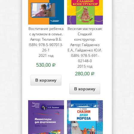
Воспитание ребенка
Веселая мастерская:
с аутизмом в семье.
Сладкий
Автор: Тюлина В.Б.
конструктор.
ISBN: 978-5-907013-
Автор: Гайдаенко
26-1
Е.А., Гайдаенко Ю.И.
2021 год
ISBN: 978-5-691-
02148-0
530,00
Р
2015 год
280,00
Р
В корзину
В корзину