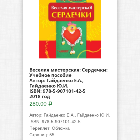
Веселая мастерская: Сердечки:
Учебное пособие
Автор: Гайдаенко Е.А.,
Гайдаенко Ю.И.
ISBN: 978-5-907101-42-5
2018 год
280,00
Р
Автор
:
Гайдаенко Е.А., Гайдаенко Ю.И.
ISBN
:
978-5-907101-42-5
Переплет
:
Обложка
Страниц
:
55