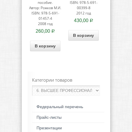
пособие.
ISBN: 978-5-691-
Автор: Рожков М.И.
00399-8
ISBN: 978-5-691-
2012 год
01457-4
430,00
Р
2008 год
260,00
Р
В корзину
В корзину
Категории товаров
Федеральный перечень
Прайс-листы
Презентации