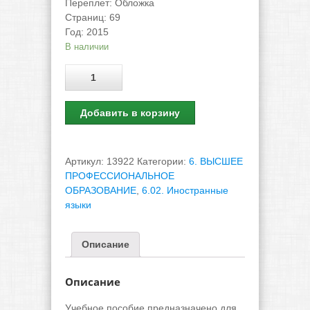
Переплет
:
Обложка
Страниц
:
69
Год
:
2015
В наличии
Количество
Добавить в корзину
Артикул:
13922
Категории:
6. ВЫСШЕЕ
ПРОФЕССИОНАЛЬНОЕ
ОБРАЗОВАНИЕ
,
6.02. Иностранные
языки
Описание
Описание
Учебное пособие предназначено для