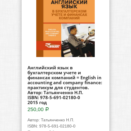
Английский язык в
бухгалтерском учете и
финансах компаний = English in
accounting and company finance:
практикум для студентов.
Автор: Татьянченко Н.П.
ISBN: 978-5-691-02180-0
2015 год
250,00
Р
Автор
:
Татьянченко Н.П.
ISBN
:
978-5-691-02180-0