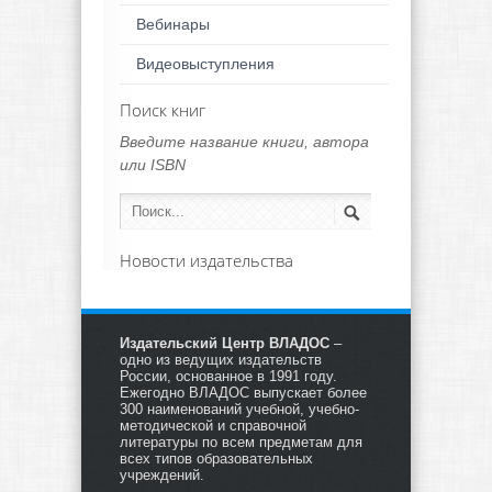
Вебинары
Видеовыступления
Поиск книг
Введите название книги, автора
или ISBN
Новости издательства
Издательский Центр ВЛАДОС
–
одно из ведущих издательств
России, основанное в 1991 году.
Ежегодно ВЛАДОС выпускает более
300 наименований учебной, учебно-
методической и справочной
литературы по всем предметам для
всех типов образовательных
учреждений.