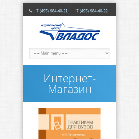
+7 (495) 984-40-21 +7 (495) 984-40-22
Интернет-
Магазин