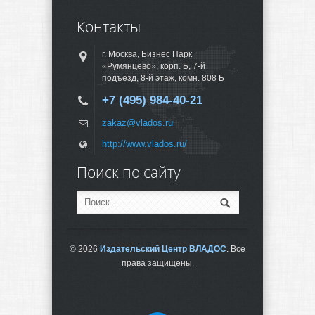
Контакты
г. Москва, Бизнес Парк
«Румянцево», корп. Б, 7-й
подъезд, 8-й этаж, комн. 808 Б
+7 (495) 984-40-21
zakaz@vlados.ru
http://www.vlados.ru/
Поиск по сайту
© 2026
Издательский Центр ВЛАДОС
. Все
права защищены.