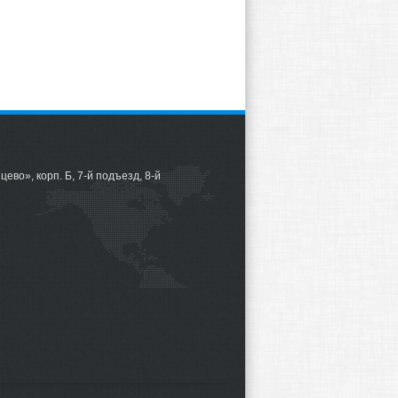
цево», корп. Б, 7-й подъезд, 8-й