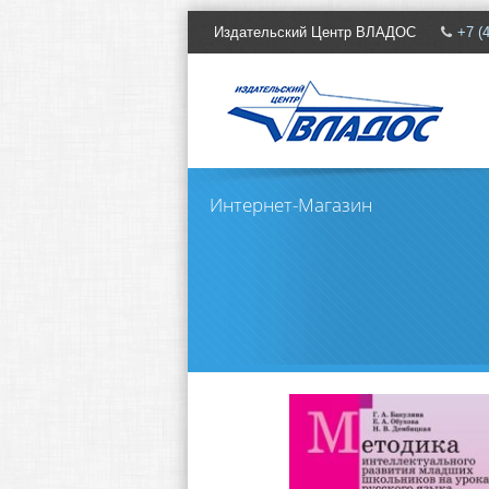
Издательcкий Центр ВЛАДОС
+7 (
Интернет-Магазин